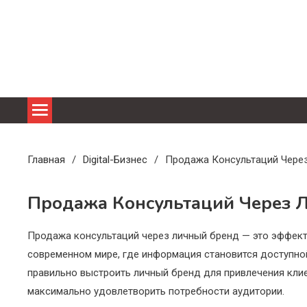
Перейти
к
содержимому
Главная
Digital-Бизнес
Продажа Консультаций Чере
Продажа Консультаций Через 
Продажа консультаций через личный бренд — это эффект
современном мире, где информация становится доступной
правильно выстроить личный бренд для привлечения клие
максимально удовлетворить потребности аудитории.