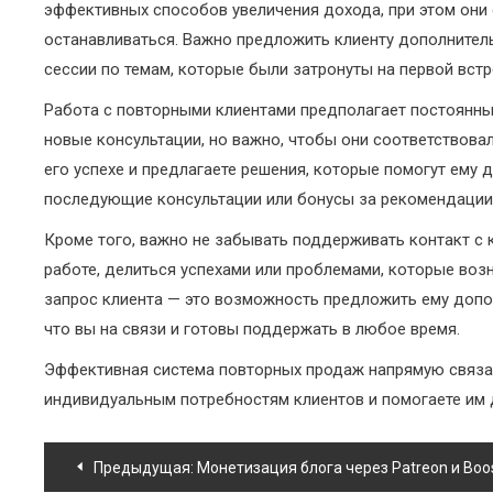
эффективных способов увеличения дохода, при этом они 
останавливаться. Важно предложить клиенту дополнител
сессии по темам, которые были затронуты на первой встр
Работа с повторными клиентами предполагает постоянный
новые консультации, но важно, чтобы они соответствовал
его успехе и предлагаете решения, которые помогут ему
последующие консультации или бонусы за рекомендации
Кроме того, важно не забывать поддерживать контакт с
работе, делиться успехами или проблемами, которые во
запрос клиента — это возможность предложить ему допол
что вы на связи и готовы поддержать в любое время.
Эффективная система повторных продаж напрямую связа
индивидуальным потребностям клиентов и помогаете им д
Навигация
Предыдущая:
Монетизация блога через Patreon и Boo