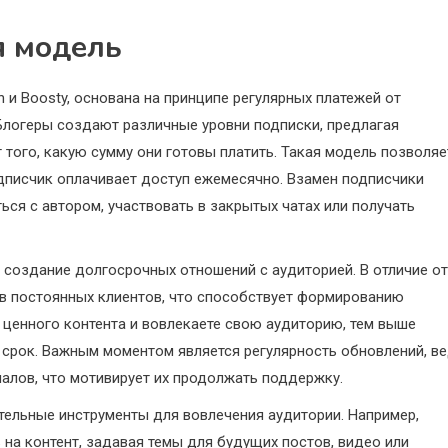
я модель
 и Boosty, основана на принципе регулярных платежей от
 Блогеры создают различные уровни подписки, предлагая
того, какую сумму они готовы платить. Такая модель позволяе
дписчик оплачивает доступ ежемесячно. Взамен подписчики
ься с автором, участвовать в закрытых чатах или получать
создание долгосрочных отношений с аудиторией. В отличие от
в постоянных клиентов, что способствует формированию
 ценного контента и вовлекаете свою аудиторию, тем выше
й срок. Важным моментом является регулярность обновлений, в
алов, что мотивирует их продолжать поддержку.
тельные инструменты для вовлечения аудитории. Например,
а контент, задавая темы для будущих постов, видео или