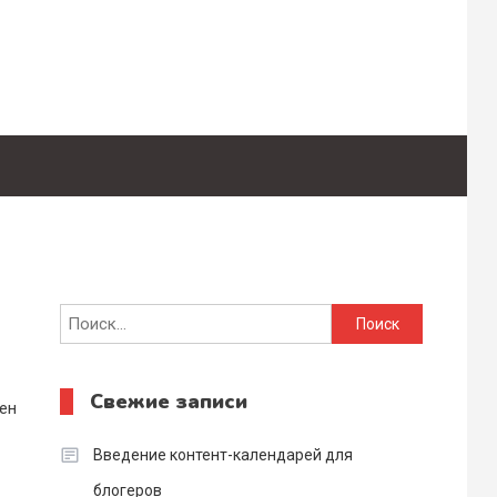
Найти:
Свежие записи
ен
Введение контент-календарей для
блогеров