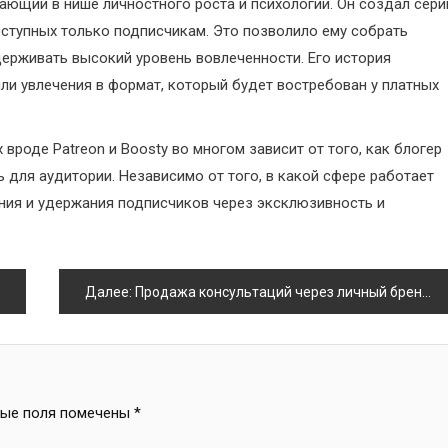
ющий в нише личностного роста и психологии. Он создал сер
оступных только подписчикам. Это позволило ему собрать
держивать высокий уровень вовлеченности. Его история
ли увлечения в формат, который будет востребован у платных
вроде Patreon и Boosty во многом зависит от того, как блогер
 для аудитории. Независимо от того, в какой сфере работает
ния и удержания подписчиков через эксклюзивность и
Далее:
Продажа консультаций через личный бренд
ные поля помечены
*