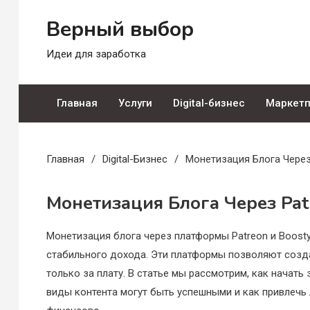
Перейти
Верный выбор
к
содержимому
Идеи для заработка
Главная
Услуги
Digital-бизнес
Маркет
Главная
Digital-Бизнес
Монетизация Блога Через
Монетизация Блога Через Pat
Монетизация блога через платформы Patreon и Boost
стабильного дохода. Эти платформы позволяют созд
только за плату. В статье мы рассмотрим, как начать
виды контента могут быть успешными и как привлечь