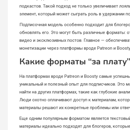
подкастов. Такой подход не только увеличивает лоял
элемент, который может сыграть роль в удержании по
Подписочная модель особенно подходит для блогеро
обновлять его. Это могут быть различные форматы: 
видео и эксклюзивных постов. Главное — обеспечиват
монетизации через платформы вроде Patreon и Boosty
Какие форматы “за плату
На платформах вроде Patreon и Boosty самые успешн
уникальный и полезный опыт для подписчиков. Это 
найти на других платформах, такие как глубокие ана
Люди охотно оплачивают доступ к материалам, которы
материалы решают их конкретные проблемы или отве
Еще одним популярным форматом является текстовый 
материалы идеально подходят для блогеров, которые