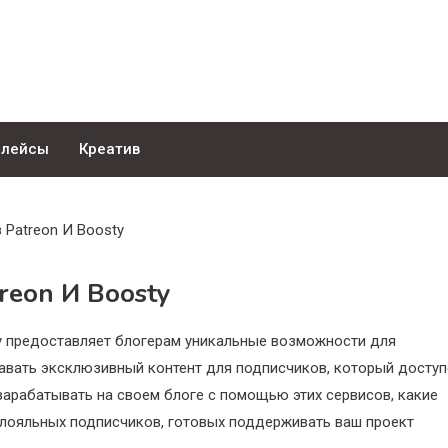
плейсы
Креатив
 Patreon И Boosty
reon И Boosty
y предоставляет блогерам уникальные возможности для
авать эксклюзивный контент для подписчиков, который доступ
 зарабатывать на своем блоге с помощью этих сервисов, какие
 лояльных подписчиков, готовых поддерживать ваш проект