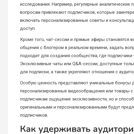
исследования. Например, регулярные аналитические 
вопросам привлекают подписчиков, которые заинтере
включать персонализированные советы и консультаци
доступ.
Кроме того, чат-сессии и прямые эфиры становятся 
общения с блогером в реальном времени, задать воп
подходит для создания сообщества, где подписчики ч
Эксклюзивные чаты или Q&A-сессии, доступные тол
для подписки, а также укрепляют отношения с аудито
Особую ценность представляют уникальные бонусы для
персонализированные видеообращения или товары с 
подписчикам ощущение эксклюзивности, но и способс
оригинальными и персонализированными будут предл
подписчиков.
Как удерживать аудитор