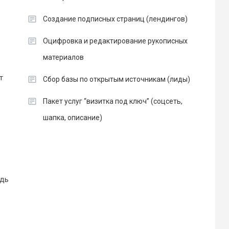
Создание подписных страниц (лендингов)
Оцифровка и редактирование рукописных
материалов
т
Сбор базы по открытым источникам (лиды)
Пакет услуг “визитка под ключ” (соцсеть,
шапка, описание)
едь