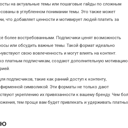
посты на актуальные темы или пошаговые гайды по сложным
сованы в углубленном понимании темы. Это также может
и, что добавляет ценности и мотивирует людей платить за
всё более востребованными. Подписчики ценят возможность
росы или обсудить важные темы. Такой формат идеально
увствуют свою вовлеченность и могут влиять на контент.
ько платным подписчикам, создают дополнительную мотивацию
рией.
 подписчиков, такие как ранний доступ к контенту,
фирменной символикой. Эти форматы не только дают
твуют укреплению их привязанности к вашему бренду. Чем бо
ожения, тем проще вам будет привлекать и удерживать платны
ию