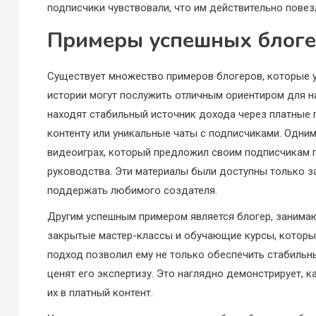
подписчики чувствовали, что им действительно повезл
Примеры успешных блог
Существует множество примеров блогеров, которые ус
истории могут послужить отличным ориентиром для н
находят стабильный источник дохода через платные 
контенту или уникальные чаты с подписчиками. Одним
видеоиграх, который предложил своим подписчикам 
руководства. Эти материалы были доступны только з
поддержать любимого создателя.
Другим успешным примером является блогер, занимаю
закрытые мастер-классы и обучающие курсы, которы
подход позволил ему не только обеспечить стабильн
ценят его экспертизу. Это наглядно демонстрирует,
их в платный контент.