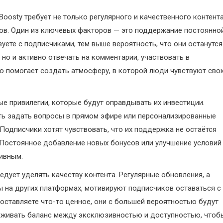
oosty требует не только регулярного и качественного контента
ков. Один из ключевых факторов — это поддержание постоянно
уете с подписчиками, тем выше вероятность, что они останутся
 но и активно отвечать на комментарии, участвовать в
о помогает создать атмосферу, в которой люди чувствуют сво
е привилегии, которые будут оправдывать их инвестиции.
ть задать вопросы в прямом эфире или персонализированные
Подписчики хотят чувствовать, что их поддержка не остаётся
. Постоянное добавление новых бонусов или улучшение условий
ивным.
едует уделять качеству контента. Регулярные обновления, а
 на других платформах, мотивируют подписчиков оставаться с
доставляете что-то ценное, они с большей вероятностью будут
рживать баланс между эксклюзивностью и доступностью, чтоб