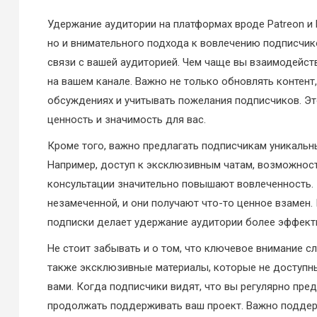
Удержание аудитории на платформах вроде Patreon и B
но и внимательного подхода к вовлечению подписчи
связи с вашей аудиторией. Чем чаще вы взаимодейств
на вашем канале. Важно не только обновлять контент,
обсуждениях и учитывать пожелания подписчиков. Эт
ценность и значимость для вас.
Кроме того, важно предлагать подписчикам уникальны
Например, доступ к эксклюзивным чатам, возможнос
консультации значительно повышают вовлеченность. 
незамеченной, и они получают что-то ценное взамен
подписки делает удержание аудитории более эффект
Не стоит забывать и о том, что ключевое внимание сл
также эксклюзивные материалы, которые не доступны
вами. Когда подписчики видят, что вы регулярно пре
продолжать поддерживать ваш проект. Важно подде