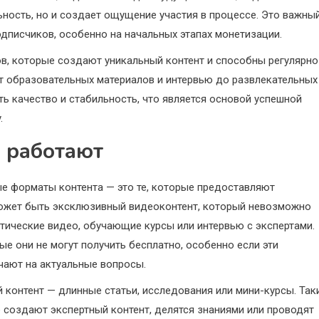
ьность, но и создает ощущение участия в процессе. Это важны
дписчиков, особенно на начальных этапах монетизации.
в, которые создают уникальный контент и способны регулярно
от образовательных материалов и интервью до развлекательных
ь качество и стабильность, что является основой успешной
.
” работают
ые форматы контента — это те, которые предоставляют
может быть эксклюзивный видеоконтент, который невозможно
литические видео, обучающие курсы или интервью с экспертами.
е они не могут получить бесплатно, особенно если эти
чают на актуальные вопросы.
контент — длинные статьи, исследования или мини-курсы. Так
 создают экспертный контент, делятся знаниями или проводят