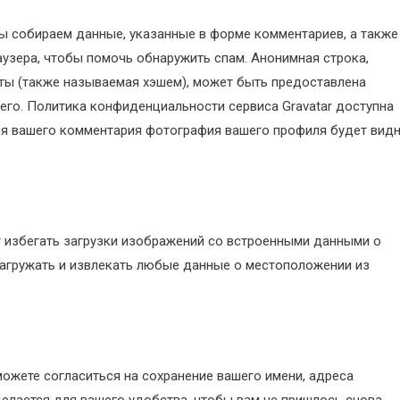
мы собираем данные, указанные в форме комментариев, а также
раузера, чтобы помочь обнаружить спам. Анонимная строка,
ты (также называемая хэшем), может быть предоставлена
ы его. Политика конфиденциальности сервиса Gravatar доступна
рения вашего комментария фотография вашего профиля будет вид
ет избегать загрузки изображений со встроенными данными о
 загружать и извлекать любые данные о местоположении из
можете согласиться на сохранение вашего имени, адреса