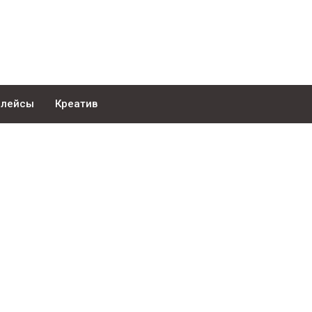
плейсы
Креатив