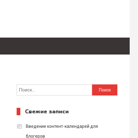
Найти:
Свежие записи
Введение контент-календарей для
блогеров