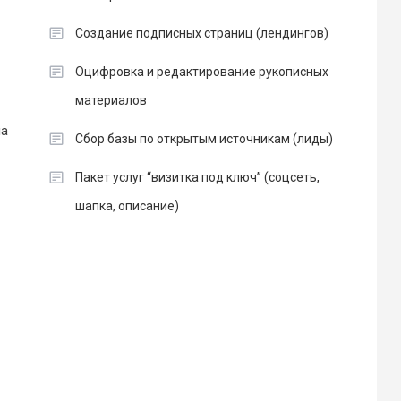
Создание подписных страниц (лендингов)
Оцифровка и редактирование рукописных
материалов
на
Сбор базы по открытым источникам (лиды)
Пакет услуг “визитка под ключ” (соцсеть,
шапка, описание)