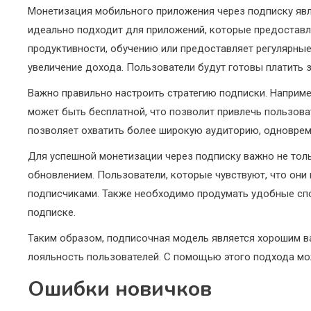
Монетизация мобильного приложения через подписку явл
идеально подходит для приложений, которые предоставл
продуктивности, обучению или предоставляет регулярные
увеличение дохода. Пользователи будут готовы платить 
Важно правильно настроить стратегию подписки. Наприм
может быть бесплатной, что позволит привлечь пользова
позволяет охватить более широкую аудиторию, одновреме
Для успешной монетизации через подписку важно не тол
обновлением. Пользователи, которые чувствуют, что они
подписчиками. Также необходимо продумать удобные сп
подписке.
Таким образом, подписочная модель является хорошим в
лояльность пользователей. С помощью этого подхода мо
Ошибки новичков