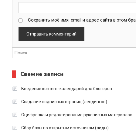
Сохранить моё имя, email и адрес сайта в этом б
Свежие записи
Введение контент-календарей для блогеров
Создание подписных страниц (лендингов)
Оцифровка и редактирование рукописных материалов
Сбор базы по открытым источникам (лиды)