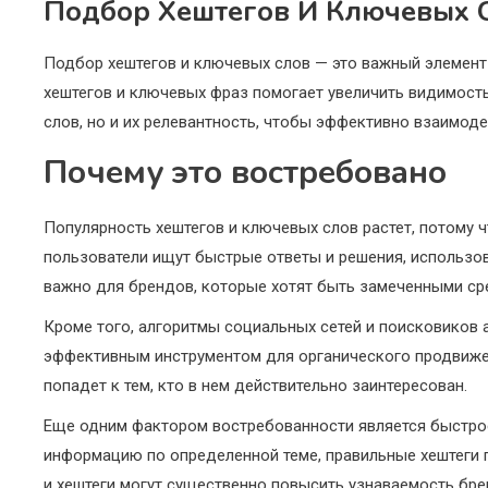
Подбор Хештегов И Ключевых 
Подбор хештегов и ключевых слов — это важный элемент
хештегов и ключевых фраз помогает увеличить видимость
слов, но и их релевантность, чтобы эффективно взаимод
Почему это востребовано
Популярность хештегов и ключевых слов растет, потому ч
пользователи ищут быстрые ответы и решения, использов
важно для брендов, которые хотят быть замеченными сре
Кроме того, алгоритмы социальных сетей и поисковиков 
эффективным инструментом для органического продвижени
попадет к тем, кто в нем действительно заинтересован.
Еще одним фактором востребованности является быстрое 
информацию по определенной теме, правильные хештеги п
и хештеги могут существенно повысить узнаваемость бре