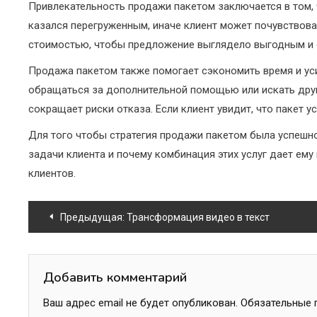
Привлекательность продажи пакетом заключается в том, ч
казался перегруженным, иначе клиент может почувствов
стоимостью, чтобы предложение выглядело выгодным и 
Продажа пакетом также помогает сэкономить время и усил
обращаться за дополнительной помощью или искать други
сокращает риски отказа. Если клиент увидит, что пакет 
Для того чтобы стратегия продажи пакетом была успешно
задачи клиента и почему комбинация этих услуг дает е
клиентов.
Навигация
Предыдущая:
Трансформация видео в текст
по
записям
Добавить комментарий
Ваш адрес email не будет опубликован.
Обязательные 