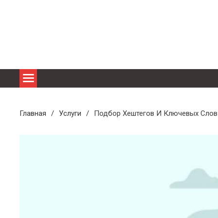
Перейти
к
содержимому
Главная
Услуги
Подбор Хештегов И Ключевых Слов