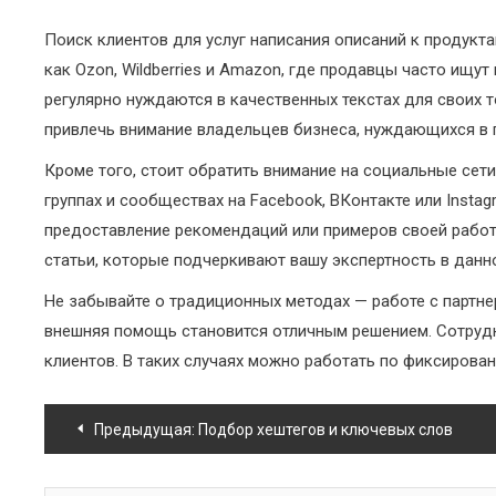
Поиск клиентов для услуг написания описаний к продукта
как Ozon, Wildberries и Amazon, где продавцы часто ищу
регулярно нуждаются в качественных текстах для своих 
привлечь внимание владельцев бизнеса, нуждающихся в 
Кроме того, стоит обратить внимание на социальные сет
группах и сообществах на Facebook, ВКонтакте или Instag
предоставление рекомендаций или примеров своей работ
статьи, которые подчеркивают вашу экспертность в данн
Не забывайте о традиционных методах — работе с партне
внешняя помощь становится отличным решением. Сотрудн
клиентов. В таких случаях можно работать по фиксирова
Навигация
Предыдущая:
Подбор хештегов и ключевых слов
по