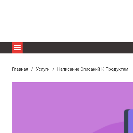
Перейти
к
содержимому
Главная
Услуги
Написание Описаний К Продуктам