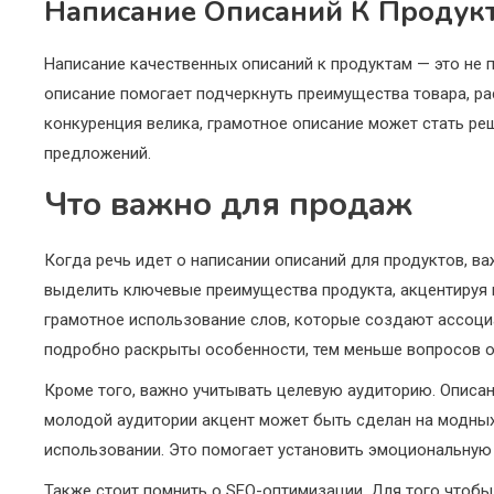
Написание Описаний К Продук
Написание качественных описаний к продуктам — это не 
описание помогает подчеркнуть преимущества товара, рас
конкуренция велика, грамотное описание может стать р
предложений.
Что важно для продаж
Когда речь идет о написании описаний для продуктов, в
выделить ключевые преимущества продукта, акцентируя 
грамотное использование слов, которые создают ассоци
подробно раскрыты особенности, тем меньше вопросов ос
Кроме того, важно учитывать целевую аудиторию. Описан
молодой аудитории акцент может быть сделан на модных 
использовании. Это помогает установить эмоциональную 
Также стоит помнить о SEO-оптимизации. Для того чтобы