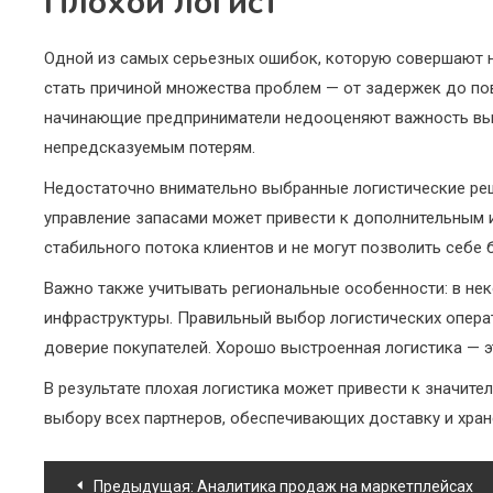
Плохой логист
Одной из самых серьезных ошибок, которую совершают но
стать причиной множества проблем — от задержек до пов
начинающие предприниматели недооценяют важность выбо
непредсказуемым потерям.
Недостаточно внимательно выбранные логистические реше
управление запасами может привести к дополнительным 
стабильного потока клиентов и не могут позволить себе
Важно также учитывать региональные особенности: в нек
инфраструктуры. Правильный выбор логистических операт
доверие покупателей. Хорошо выстроенная логистика — э
В результате плохая логистика может привести к значит
выбору всех партнеров, обеспечивающих доставку и хран
Навигация
Предыдущая:
Аналитика продаж на маркетплейсах