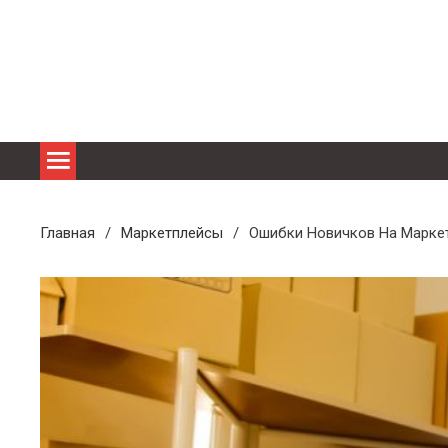
Перейти
к
содержимому
Главная
Маркетплейсы
Ошибки Новичков На Марке