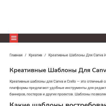
Перейти
к
содержимому
Главная
Креатив
Креативные Шаблоны Для Canva И 
Креативные Шаблоны Для Canva
Креативные шаблоны для Canva и Crello — это отличный 
платформы предлагают удобные инструменты для редакт
баннеров, постеров и других проектов. Шаблоны позволя
Какие шаблоны востребова