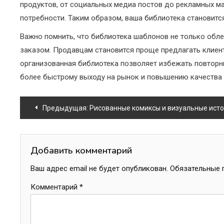
продуктов, от социальных медиа постов до рекламных м
потребности. Таким образом, ваша библиотека становит
Важно помнить, что библиотека шаблонов не только обле
заказом. Продавцам становится проще предлагать клиен
организованная библиотека позволяет избежать повторны
более быстрому выходу на рынок и повышению качества
Навигация
Предыдущая:
Рисованные комиксы и визуальные ист
по
записям
Добавить комментарий
Ваш адрес email не будет опубликован.
Обязательные 
Комментарий
*