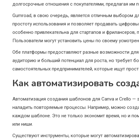
долгосрочные отношения с покупателями, предлагая им 
Gumroad, в свою очередь, является отличным выбором д
простоту использования и позволяет продавать цифровы
особенно привлекательна для стартапов и фрилансеров, 
Пользователи могут установить цены по своему усмотре
Обе платформы предоставляют разные возможности для п
аудиторию и больший потенциал для роста, но требует б
самостоятельных предпринимателей, которые ищут прост
Как автоматизировать созд
Автоматизация создания шаблонов для Canva и Crello — 
наладить повторяемые процессы. Например, можно создат
каждом шаблоне. Это не только экономит время, но и п
или ниши.
Существуют инструменты, которые могут автоматизироват