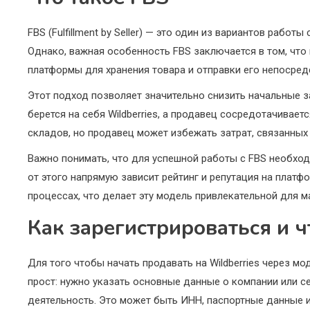
FBS (Fulfillment by Seller) — это один из вариантов рабо
Однако, важная особенность FBS заключается в том, чт
платформы для хранения товара и отправки его непосред
Этот подход позволяет значительно снизить начальные за
берется на себя Wildberries, а продавец сосредотачивае
складов, но продавец может избежать затрат, связанных
Важно понимать, что для успешной работы с FBS необход
от этого напрямую зависит рейтинг и репутация на платф
процессах, что делает эту модель привлекательной для м
Как зарегистрироваться и ч
Для того чтобы начать продавать на Wildberries через м
прост: нужно указать основные данные о компании или 
деятельность. Это может быть ИНН, паспортные данные и,