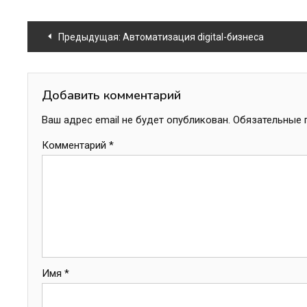
Навигация
Предыдущая:
Автоматизация digital-бизнеса
по
записям
Добавить комментарий
Ваш адрес email не будет опубликован.
Обязательные 
Комментарий
*
Имя
*