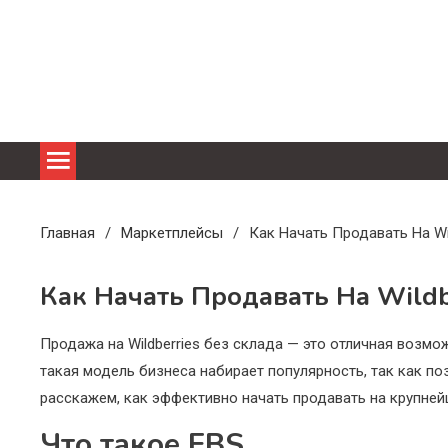
Перейти
к
содержимому
Главная
Маркетплейсы
Как Начать Продавать На Wi
Как Начать Продавать На Wildb
Продажа на Wildberries без склада — это отличная возм
такая модель бизнеса набирает популярность, так как поз
расскажем, как эффективно начать продавать на крупней
Что такое FBS