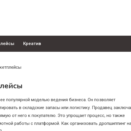
плейсы
Креатив
кетплейсы
плейсы
ее популярной моделью ведения бизнеса. Он позволяет
ировать в складские запасы или логистику. Продавец заключа
ямую от него к покупателю. Это упрощает процесс, но также
мотной работы с платформой. Как организовать дропшиппинг н