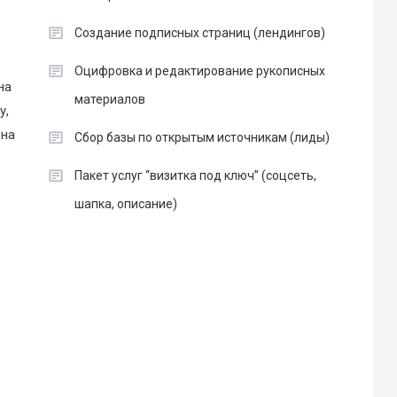
Создание подписных страниц (лендингов)
Оцифровка и редактирование рукописных
на
материалов
у,
 на
Сбор базы по открытым источникам (лиды)
Пакет услуг “визитка под ключ” (соцсеть,
шапка, описание)