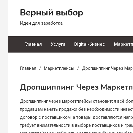
Перейти
Верный выбор
к
содержимому
Идеи для заработка
Главная
Услуги
Digital-бизнес
Маркет
Главная
Маркетплейсы
Дропшиппинг Через Мар
Дропшиппинг Через Маркет
Дропшиппинг через маркетплейсы становится всё бол
продавцам начать продажи без необходимости инвест
договор с поставщиком, а товары доставляются напр
требует внимательности в выборе поставщиков и гра