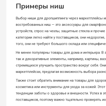
Примеры ниш
Выбор ниши для дропшиппинга через маркетплейсы иг
востребованных ниш — это аксессуары для смартфоно
устройств, спрос на чехлы, защитные стекла и прочи
категории легко найти у поставщиков, они недороги
того, они не требуют большого склада или специфиче
Не менее популярны товары для дома и интерьера. В э
так и декоративные элементы, например, картины, ва
стремящихся улучшить пространство вокруг себя. Они
маркетплейсах, предлагая возможность выбора разно
Также стоит обратить внимание на товары для здоро
косметика или инструменты для ухода за кожей. Этот
тенденции заботы о здоровье и внешности. Успех в э
поставщиков, поэтому важно тщательно проверять их