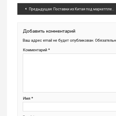
Навигация
Предыдущая:
Поставки из Китая под маркетплейсы
по
записям
Добавить комментарий
Ваш адрес email не будет опубликован.
Обязатель
Комментарий
*
Имя
*