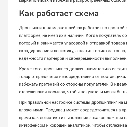
маркетплейсах и избежать распространённых ошибок
Как работает схема
Дропшиппинг на маркетплейсах работает по простой 
платформе, не имея их в наличии. Когда покупатель 
который и занимается упаковкой и отправкой товара 
складирование и логистику, а платит только за товар
надёжности партнёров и своевременности выполнени
Кроме того, дропшиппер должен внимательно следить
товар отправляется непосредственно от поставщика,
избежать претензий со стороны покупателей. В идеа
отслеживания посылок, чтобы покупатели могли быть 
При правильной настройке системы дропшиппинг на м
вложениями. Продавец может сосредоточиться на про
время как логистика и выполнение заказов ложатся 
интерфейсом и хорошей аналитикой, чтобы отслежива