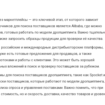
 маркетплейсы — это ключевой этап, от которого зависит
очников для поиска поставщиков является Alibaba, где можно
в, готовых работать по модели дропшиппинга. Важно тщатель
акже запросить образцы продукции для проверки её качества.
з российские и международные дистрибьюторские платформы,
ах уже есть готовые предложения для продавцов, а также
отоками и работы с клиентами. Это может быть хорошей
льных вложений в поиск и проверку поставщиков за рубежом.
ы для поиска поставщиков дропшиппинга, такие как Spocket 
ски поставщиков, которые работают по модели дропшиппинга,
иза спроса и управления поставками. Важно помнить, что при
тоимость, но и скорость доставки, качество товаров и урове