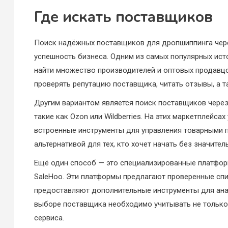
Где искать поставщиков
Поиск надёжных поставщиков для дропшиппинга через
успешность бизнеса. Одним из самых популярных ист
найти множество производителей и оптовых продавцо
проверять репутацию поставщика, читать отзывы, а т
Другим вариантом является поиск поставщиков чере
такие как Ozon или Wildberries. На этих маркетплейс
встроенные инструменты для управления товарными п
альтернативой для тех, кто хочет начать без значите
Ещё один способ — это специализированные платформ
SaleHoo. Эти платформы предлагают проверенные спи
предоставляют дополнительные инструменты для анал
выборе поставщика необходимо учитывать не только с
сервиса.