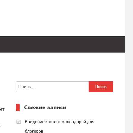
Найти:
Свежие записи
ет
Введение контент-календарей для
а
блогеров