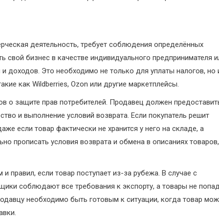
ерческая деятельность, требует соблюдения определённых
ть свой бизнес в качестве индивидуального предпринимателя и
и доходов. Это необходимо не только для уплаты налогов, но 
кие как Wildberries, Ozon или другие маркетплейсы.
в о защите прав потребителей. Продавец должен предоставит
ство и выполнение условий возврата. Если покупатель решит
аже если товар фактически не хранится у него на складе, а
но прописать условия возврата и обмена в описаниях товаров,
 правил, если товар поступает из-за рубежа. В случае с
щики соблюдают все требования к экспорту, а товары не попа
одавцу необходимо быть готовым к ситуации, когда товар мож
авки.