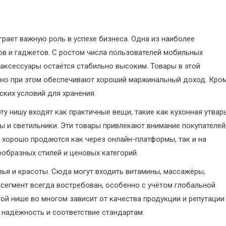
рает важную роль в успехе бизнеса. Одна из наиболее
в и гаджетов. С ростом числа пользователей мобильных
е аксессуары остаётся стабильно высоким. Товары в этой
е, но при этом обеспечивают хороший маржинальный доход. Кро
ских условий для хранения.
ту нишу входят как практичные вещи, такие как кухонная утварь
зы и светильники. Эти товары привлекают внимание покупателей
 хорошо продаются как через онлайн-платформы, так и на
образных стилей и ценовых категорий.
вья и красоты. Сюда могут входить витамины, массажёры,
 сегмент всегда востребован, особенно с учётом глобальной
той нише во многом зависит от качества продукции и репутации
 надёжность и соответствие стандартам.