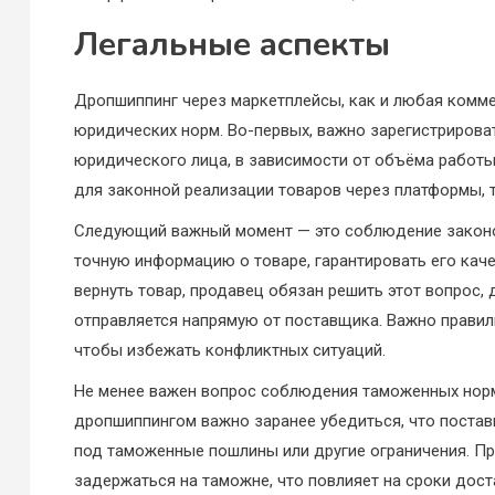
Легальные аспекты
Дропшиппинг через маркетплейсы, как и любая комм
юридических норм. Во-первых, важно зарегистрирова
юридического лица, в зависимости от объёма работы 
для законной реализации товаров через платформы, та
Следующий важный момент — это соблюдение законо
точную информацию о товаре, гарантировать его каче
вернуть товар, продавец обязан решить этот вопрос, д
отправляется напрямую от поставщика. Важно правиль
чтобы избежать конфликтных ситуаций.
Не менее важен вопрос соблюдения таможенных норм и
дропшиппингом важно заранее убедиться, что постав
под таможенные пошлины или другие ограничения. Пр
задержаться на таможне, что повлияет на сроки дост